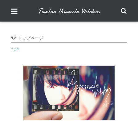
Twelve Miracle Witches
トップページ
TOP