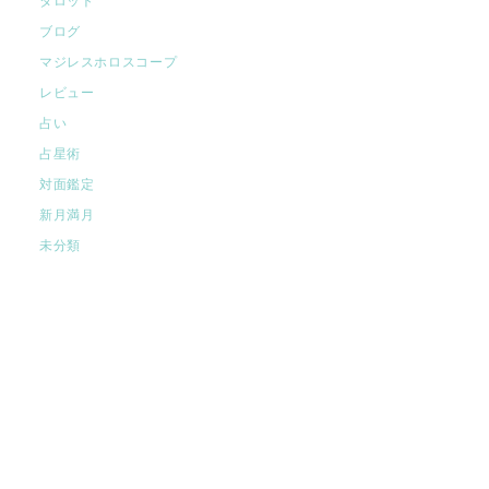
タロット
ブログ
マジレスホロスコープ
レビュー
占い
占星術
対面鑑定
新月満月
未分類