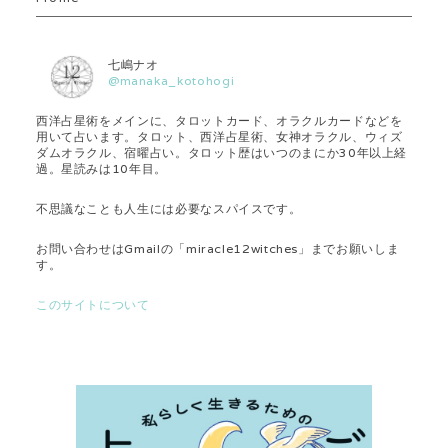
d
s
七嶋ナオ
@manaka_kotohogi
西洋占星術をメインに、タロットカード、オラクルカードなどを
用いて占います。タロット、西洋占星術、女神オラクル、ウィズ
ダムオラクル、宿曜占い。タロット歴はいつのまにか30年以上経
過。星読みは10年目。
不思議なことも人生には必要なスパイスです。
お問い合わせはGmailの「miracle12witches」までお願いしま
す。
このサイトについて