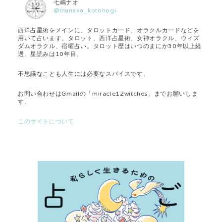
七嶋ナオ
@manaka_kotohogi
西洋占星術をメインに、タロットカード、オラクルカードなどを
用いて占います。タロット、西洋占星術、女神オラクル、ウィズ
ダムオラクル、宿曜占い。タロット歴はいつのまにか30年以上経
過。星読みは10年目。
不思議なことも人生には必要なスパイスです。
お問い合わせはGmailの「miracle12witches」までお願いしま
す。
このサイトについて