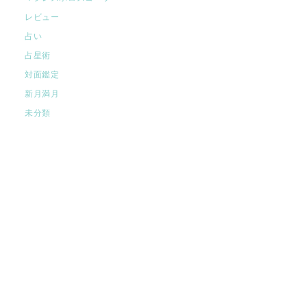
レビュー
占い
占星術
対面鑑定
新月満月
未分類