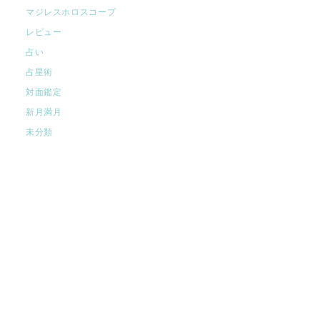
マジレスホロスコープ
レビュー
占い
占星術
対面鑑定
新月満月
未分類