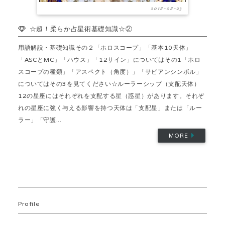
2018-08-23
☆超！柔らか占星術基礎知識☆②
用語解説・基礎知識その２「ホロスコープ」「基本10天体」
「ASCとMC」「ハウス」「12サイン」についてはその1「ホロ
スコープの種類」「アスペクト（角度）」「サビアンシンボル」
についてはその3を見てください☆ルーラーシップ（支配天体）
12の星座にはそれぞれを支配する星（惑星）があります。それぞ
れの星座に強く与える影響を持つ天体は「支配星」または「ルー
ラー」「守護...
MORE
Profile