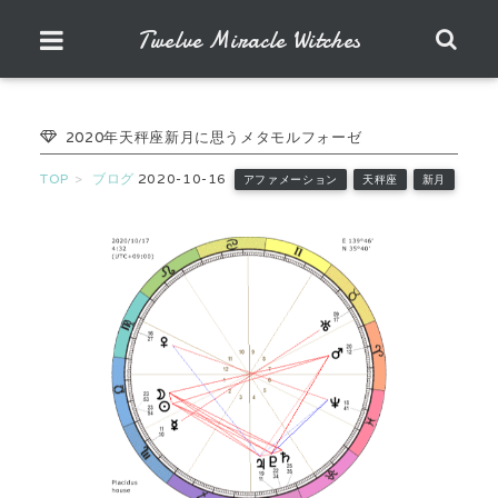
Twelve Miracle Witches
2020年天秤座新月に思うメタモルフォーゼ
TOP
ブログ
2020-10-16
アファメーション
天秤座
新月