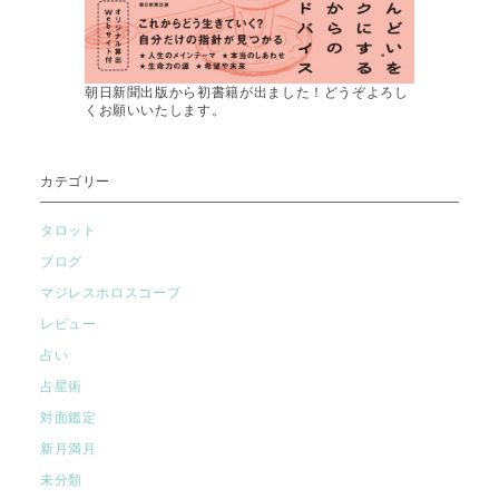
朝日新聞出版から初書籍が出ました！どうぞよろし
くお願いいたします。
カテゴリー
タロット
ブログ
マジレスホロスコープ
レビュー
占い
占星術
対面鑑定
新月満月
未分類