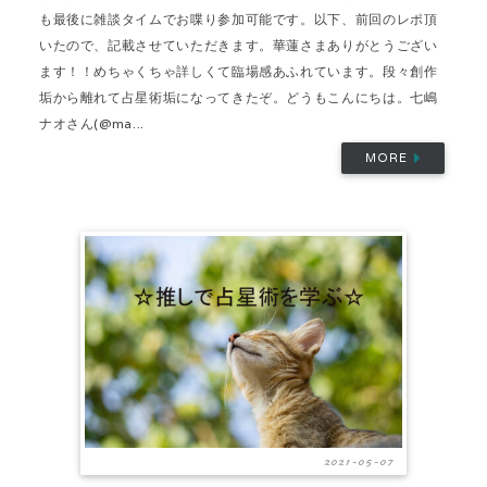
も最後に雑談タイムでお喋り参加可能です。以下、前回のレポ頂
いたので、記載させていただきます。華蓮さまありがとうござい
ます！！めちゃくちゃ詳しくて臨場感あふれています。段々創作
垢から離れて占星術垢になってきたぞ。どうもこんにちは。七嶋
ナオさん(@ma...
MORE
2021-05-07