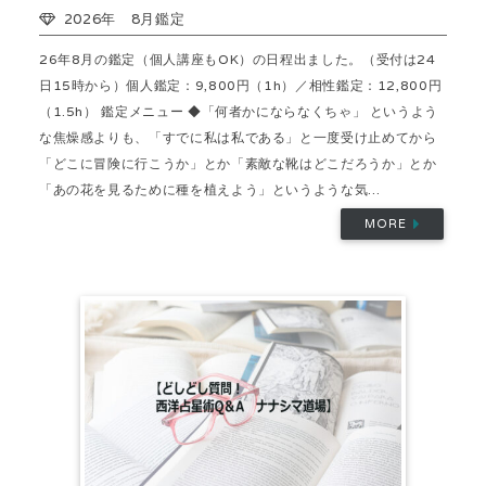
2026年 8月鑑定
26年8月の鑑定（個人講座もOK）の日程出ました。（受付は24
日15時から）個人鑑定：9,800円（1h）／相性鑑定：12,800円
（1.5h） 鑑定メニュー ◆「何者かにならなくちゃ」 というよう
な焦燥感よりも、「すでに私は私である」と一度受け止めてから
「どこに冒険に行こうか」とか「素敵な靴はどこだろうか」とか
「あの花を見るために種を植えよう」というような気...
MORE