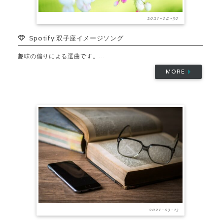
2021-04-30
Spotify:双子座イメージソング
趣味の偏りによる選曲です。...
MORE
2021-03-13