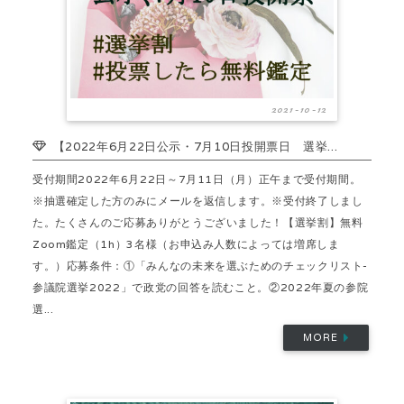
2021-10-12
【2022年6月22日公示・7月10日投開票日 選挙...
受付期間2022年6月22日～7月11日（月）正午まで受付期間。
※抽選確定した方のみにメールを返信します。※受付終了しまし
た。たくさんのご応募ありがとうございました！【選挙割】無料
Zoom鑑定（1h）3名様（お申込み人数によっては増席しま
す。）応募条件：①「みんなの未来を選ぶためのチェックリスト-
参議院選挙2022」で政党の回答を読むこと。②2022年夏の参院
選...
MORE