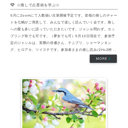
☆推しで占星術を学ぶ☆
5月にZoomにて人数揃い次第開催予定です。皆様の推しのチャー
トを七嶋がご用意して、みんなで楽しく読んでいく会です。推し
への愛も多いに語っていただきたいです。ジャンル問わず。カッ
プリング有でも可です。（夢女でも可）5月13日現在で、参加予
定のジャンルは、実際の俳優さん、テニプリ、シャーマンキン
グ、ヒロアカ、ツイステです。参加者さまの推し読み/2H×2枠 ...
MORE