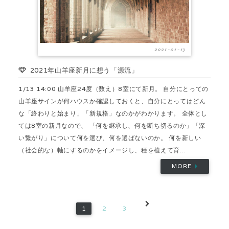
2021-01-13
2021年山羊座新月に想う「源流」
1/13 14:00 山羊座24度（数え）8室にて新月。 自分にとっての
山羊座サインが何ハウスか確認しておくと、自分にとってはどん
な「終わりと始まり」「新規格」なのかがわかります。 全体とし
ては8室の新月なので、 「何を継承し、何を断ち切るのか」「深
い繋がり」について何を選び、何を選ばないのか。 何を新しい
（社会的な）軸にするのかをイメージし、種を植えて育...
MORE
1
2
3