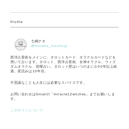
Profile
七嶋ナオ
@manaka_kotohogi
西洋占星術をメインに、タロットカード、オラクルカードなどを
用いて占います。タロット、西洋占星術、女神オラクル、ウィズ
ダムオラクル、宿曜占い。タロット歴はいつのまにか30年以上経
過。星読みは10年目。
不思議なことも人生には必要なスパイスです。
お問い合わせはGmailの「miracle12witches」までお願いしま
す。
このサイトについて