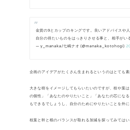
金貨の9とカップのキングです。良いアドバイスや
自分の得たいものをはっきりさせる事と、相手がい
— y_manaka/七嶋ナオ (@manaka_kotohogi)
2
企画のアイデアがたくさん生まれるというのはとても素
大きな樹をイメージしてもらいたいのですが、枝や葉は
の個性」「あなたのやりたいこと」「あなたの芯になる
もできるでしょうし、自分のためにやりたいことを外に
枝葉と幹と根のバランスが取れる加減を探ってみてはい