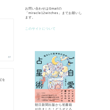
お問い合わせはGmailの
「miracle12witches」までお願いし
ます。
このサイトについて
配を
朝日新聞出版から初書籍
が出ました！どうぞよろ