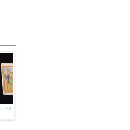
02 父親