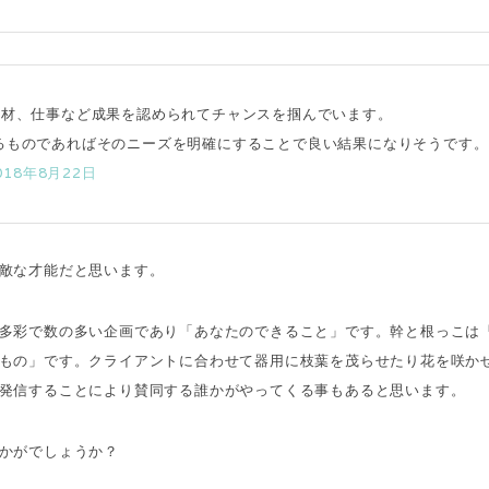
人材、仕事など成果を認められてチャンスを掴んでいます。
るものであればそのニーズを明確にすることで良い結果になりそうです。
018年8月22日
敵な才能だと思います。
多彩で数の多い企画であり「あなたのできること」です。
幹と根っこは
もの」です。クライアントに合わせて器用に枝葉を茂らせたり花を咲か
発信することにより賛同する誰かがやってくる事もあると思います。
かがでしょうか？