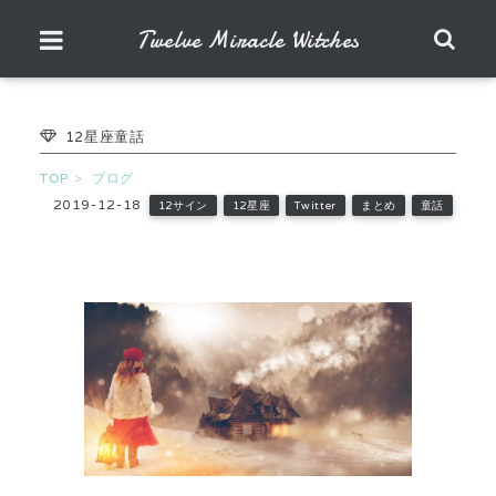
Twelve Miracle Witches
12星座童話
TOP
ブログ
2019-12-18
12サイン
12星座
Twitter
まとめ
童話