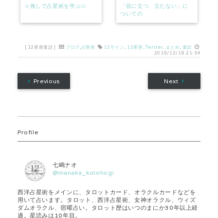
☆推しで占星術を学ぶ☆
「役に立つ、立たない」に
ついての
[
12星座童話
]
ブログ
,
占星術
12サイン
,
12星座
,
Twitter
,
まとめ
,
童話
2019/12/18 21:34
Previous
Next
Profile
七嶋ナオ
@manaka_kotohogi
西洋占星術をメインに、タロットカード、オラクルカードなどを
用いて占います。タロット、西洋占星術、女神オラクル、ウィズ
ダムオラクル、宿曜占い。タロット歴はいつのまにか30年以上経
過。星読みは10年目。