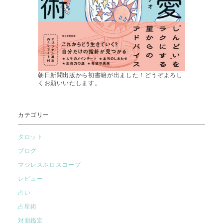
朝日新聞出版から初書籍が出ました！どうぞよろし
くお願いいたします。
カテゴリー
タロット
ブログ
マジレスホロスコープ
レビュー
占い
占星術
対面鑑定