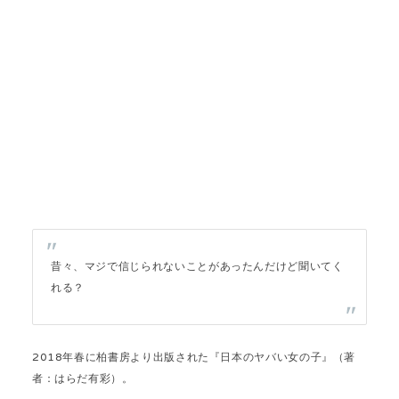
昔々、マジで信じられないことがあったんだけど聞いてく
れる？
2018年春に柏書房より出版された
『日本のヤバい女の子』（著
者：はらだ有彩）。