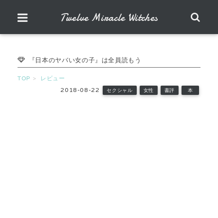
Twelve Miracle Witches
『日本のヤバい女の子』は全員読もう
TOP
レビュー
2018-08-22
セクシャル
女性
書評
本