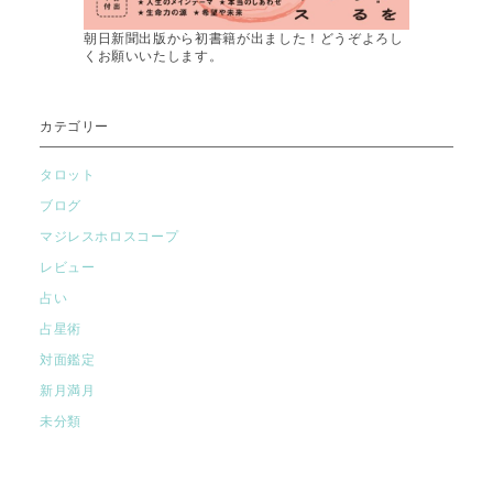
朝日新聞出版から初書籍が出ました！どうぞよろし
くお願いいたします。
カテゴリー
タロット
ブログ
マジレスホロスコープ
レビュー
占い
占星術
対面鑑定
新月満月
未分類