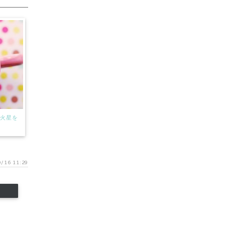
 火星を
/16 11:29