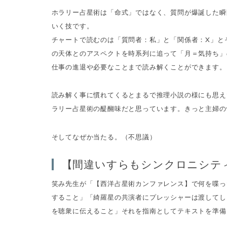
ホラリー占星術は「命式」ではなく、質問が爆誕した瞬
いく技です。
チャートで読むのは「質問者：私」と「関係者：X」と
の天体とのアスペクトを時系列に追って「月＝気持ち」
仕事の進退や必要なことまで読み解くことができます。
読み解く事に慣れてくるとまるで推理小説の様にも思え
ラリー占星術の醍醐味だと思っています。きっと主婦の
そしてなぜか当たる。（不思議）
【間違いすらもシンクロニシテ
笑み先生が「【西洋占星術カンファレンス】で何を喋っ
すること」「綺羅星の共演者にプレッシャーは渡してし
を聴衆に伝えること」それを指南としてテキストを準備