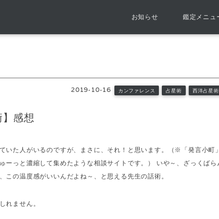
お知らせ
鑑定メニュ
2019-10-16
カンファレンス
占星術
西洋占星術
術】感想
ていた人がいるのですが、まさに、それ！と思います。（※「発言小町
ゅーっと濃縮して集めたような相談サイトです。） いや～、ざっくばら
、この温度感がいいんだよね～、と思える先生の話術。
しれません。