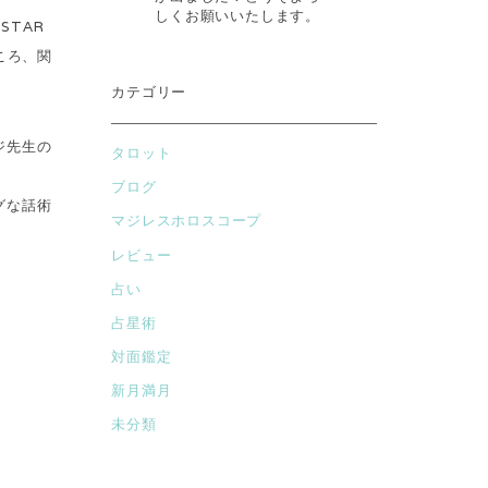
しくお願いいたします。
「STAR
ころ、関
カテゴリー
ジ先生の
タロット
ブログ
グな話術
マジレスホロスコープ
レビュー
占い
占星術
対面鑑定
新月満月
未分類