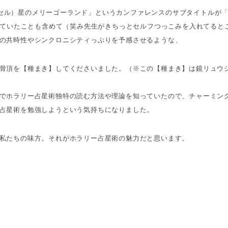
カルーセル）星のメリーゴーランド」というカンファレンスのサブタイトルが
違っていたことも含めて（笑み先生がきちっとセルフつっこみを入れてると
の共時性やシンクロニシティっぷりを予感させるような、
骨頂を【種まき】してくださいました。（※この【種まき】は鏡リュウ
でホラリー占星術独特の読む方法や理論を知っていたので、チャーミン
占星術を勉強しようという気持ちになりました。
私たちの味方。それがホラリー占星術の魅力だと思います。